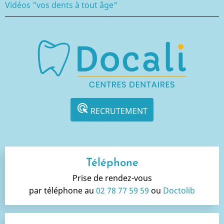
Vidéos "vos dents à tout âge"
ads_click
RECRUTEMENT
Téléphone
Prise de rendez-vous
par téléphone au
02 78 77 59 59
ou
Doctolib