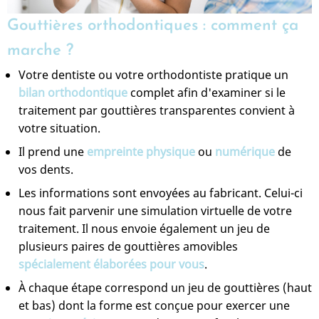
Gouttières orthodontiques : comment ça
marche ?
Votre dentiste ou votre orthodontiste pratique un
bilan orthodontique
complet afin d'examiner si le
traitement par gouttières transparentes convient à
votre situation.
Il prend une
empreinte physique
ou
numérique
de
vos dents.
Les informations sont envoyées au fabricant. Celui-ci
nous fait parvenir une simulation virtuelle de votre
traitement. Il nous envoie également un jeu de
plusieurs paires de gouttières amovibles
spécialement élaborées pour vous
.
À chaque étape correspond un jeu de gouttières (haut
et bas) dont la forme est conçue pour exercer une