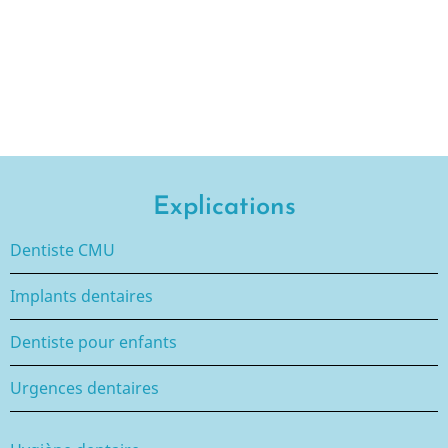
Explications
Dentiste CMU
Implants dentaires
Dentiste pour enfants
Urgences dentaires