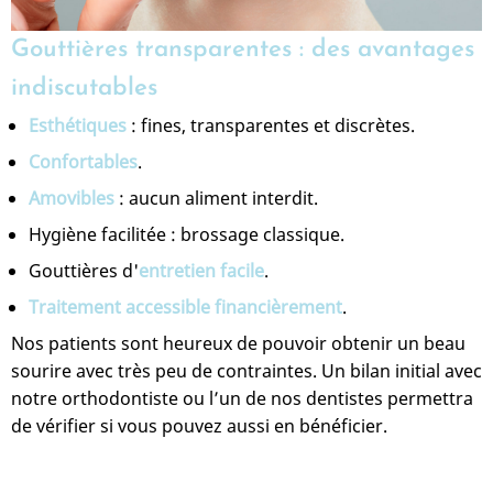
Gouttières transparentes : des avantages
indiscutables
Esthétiques
: fines, transparentes et discrètes.
Confortables
.
Amovibles
: aucun aliment interdit.
Hygiène facilitée : brossage classique.
Gouttières d'
entretien facile
.
Traitement accessible financièrement
.
Nos patients sont heureux de pouvoir obtenir un beau
sourire avec très peu de contraintes. Un bilan initial avec
notre orthodontiste ou l’un de nos dentistes permettra
de vérifier si vous pouvez aussi en bénéficier.