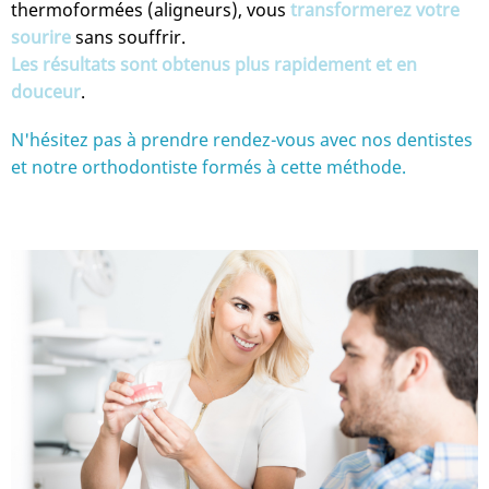
thermoformées (aligneurs), vous
transformerez votre
sourire
sans souffrir.
Les résultats sont obtenus plus rapidement et en
douceur
.
N'hésitez pas à prendre rendez-vous avec nos dentistes
et notre orthodontiste formés à cette méthode.